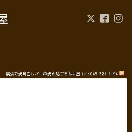
屋
横浜で焼鳥白レバー串焼き処ごろみよ屋
tel :
045-321-1194