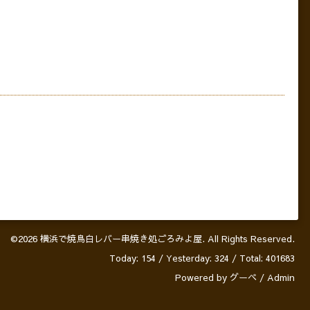
©2026
横浜で焼鳥白レバー串焼き処ごろみよ屋
. All Rights Reserved.
Today:
154
/ Yesterday:
324
/ Total:
401683
Powered by
グーペ
/
Admin