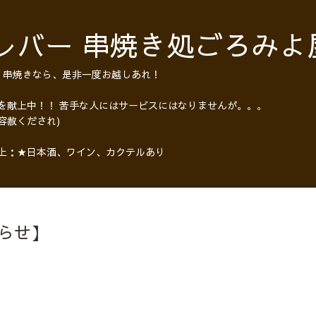
レバー 串焼き処ごろみよ
・串焼きなら、是非一度お越しあれ！
 を献上中！！ 苦手な人にはサービスにはなりませんが。。。
容赦くだされ)
以上：★日本酒、ワイン、カクテルあり
らせ】