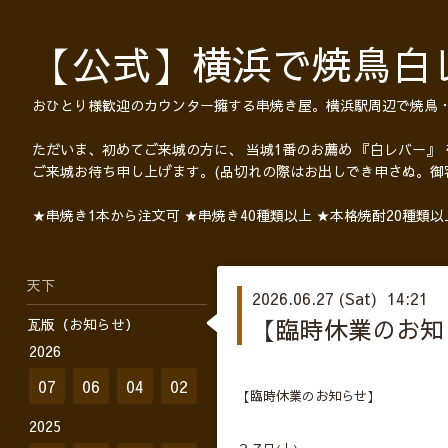
【公式】横浜で焼鳥白
おひとり様歓迎のカウンター擁する串焼き屋。横浜駅周辺で焼鳥
ただいま、初めてご来城の方に、 当城1番のお薦め 『白レバー』
ご来城お待ち申し上げます。(品切れの際はお出しでき申さぬ。御
★串焼き1本から注文可 ★串焼き40種類以上 ★本格焼酎20種類
天下
2026.06.27 (Sat) 14:21
【臨時休業のお知
瓦版（お知らせ）
2026
07
06
04
02
【臨時休業のお知らせ】
2025