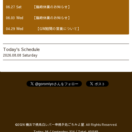
06.27 Sat
【臨時休業のお知らせ】
06.03 Wed
【臨時休業のお知らせ】
04.29 Wed
【GW期間の営業について】
Today's Schedule
2026.08.08 Saturday
©2026
横浜で焼鳥白レバー串焼き処ごろみよ屋
. All Rights Reserved.
Today:
36
/ Yesterday:
324
/ Total:
401565