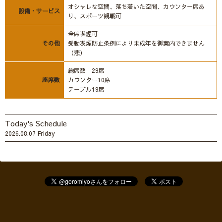
オシャレな空間、落ち着いた空間、カウンター席あ
設備・サービス
り、スポーツ観戦可
全席喫煙可
その他
受動喫煙防止条例により未成年を御案内できません
（悲）
総席数 29席
座席数
カウンター10席
テーブル19席
Today's Schedule
2026.08.07 Friday