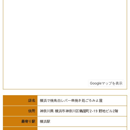
店名
横浜で焼鳥白レバー串焼き処ごろみよ屋
住所
神奈川県 横浜市神奈川区鶴屋町2-19 野地ビル2階
最寄り駅
横浜駅