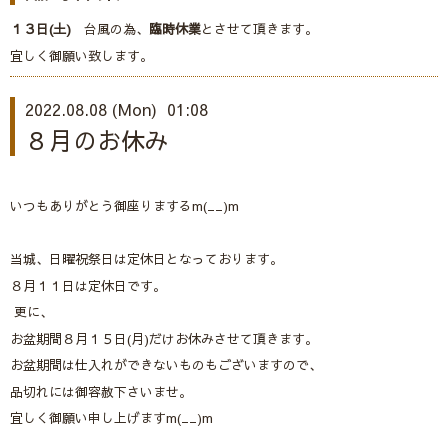
１３日(土)
台風の為、
臨時休業
とさせて頂きます。
宜しく御願い致します。
2022.08.08 (Mon) 01:08
８月のお休み
いつもありがとう御座りまするm(__)m
当城、日曜祝祭日は定休日となっております。
８月１１日は定休日です。
更に、
お盆期間８月１５日(月)だけお休みさせて頂きます。
お盆期間は仕入れができないものもございますので、
品切れには御容赦下さいませ。
宜しく御願い申し上げますm(__)m