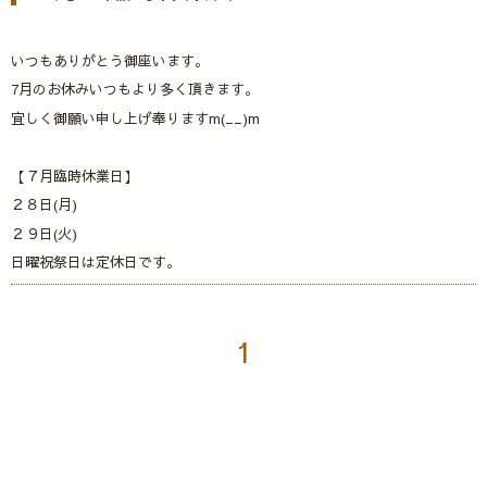
いつもありがとう御座います。
7月のお休みいつもより多く頂きます。
宜しく御願い申し上げ奉りますm(__)m
【７月臨時休業日】
２８日(月)
２９日(火)
日曜祝祭日は定休日です。
1