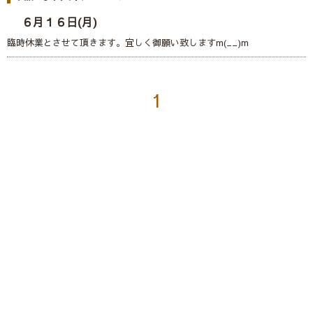
６月１６日(月)
臨時休業とさせて頂きます。宜しく御願い致しますm(__)m
1