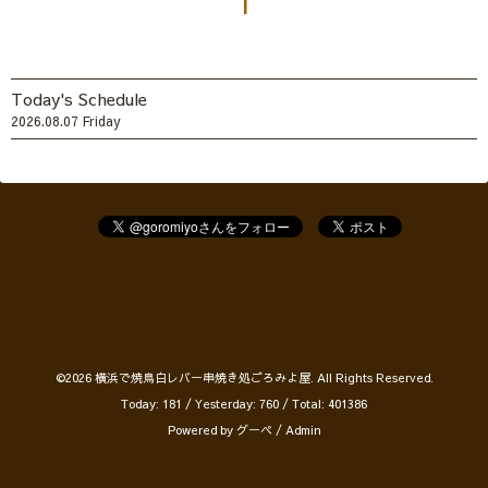
1
Today's Schedule
2026.08.07 Friday
©2026
横浜で焼鳥白レバー串焼き処ごろみよ屋
. All Rights Reserved.
Today:
181
/ Yesterday:
760
/ Total:
401386
Powered by
グーペ
/
Admin