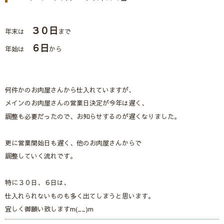
３０日
年末は
まで
６日
年始は
から
何件かのお肉屋さんから仕入れていますが、
メインのお肉屋さんの営業日決定が今年は遅く、
調整も必要だったので、お知らせするのが遅くなりました。
更に営業開始日も遅く、他のお肉屋さんからで
調整していく流れです。
特に３０日、６日は、
仕入れられないものも多く出てしまうと思います。
宜しく御願い致しますm(__)m