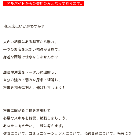
アルバイトからの登用のみとなっております。
個人店はいかがですか？
大きい組織にある弊害から離れ、
一つのお店を大きい視点から見て、
身近な距離で仕事をしませんか？
居酒屋運営をトータルに理解し、
自分の強み・弱みを探求・理解し、
将来を視野に据え、伸ばしましょう！
将来に繋がる目標を意識して
必要なスキルを確認、勉強しましょう。
あなたに向き合い、一緒に考えます。
健康について、コミュニケーション力について、金融資産について、将来につ