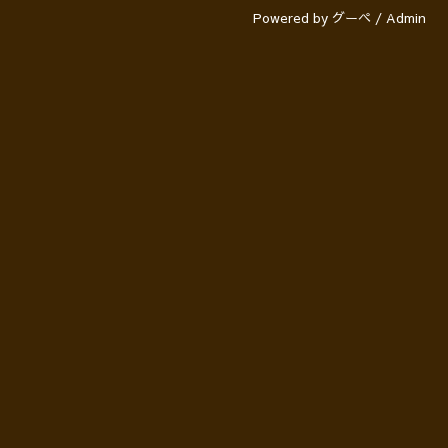
Powered by
グーペ
/
Admin