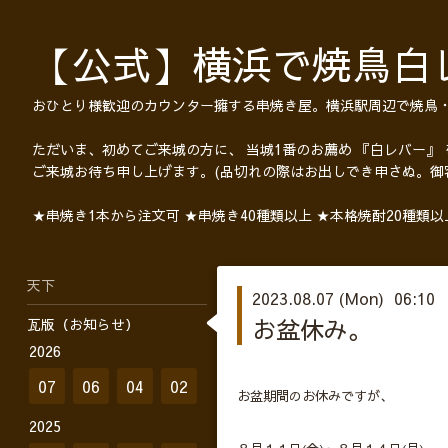
【公式】横浜で焼鳥白
おひとり様歓迎のカウンター擁する串焼き屋。横浜駅周辺で焼鳥
ただいま、初めてご来城の方に、 当城1番のお薦め 『白レバー』
ご来城お待ち申し上げます。(品切れの際はお出しでき申さぬ。御
★串焼き1本から注文可 ★串焼き40種類以上 ★本格焼酎20種類
天下
2023.08.07 (Mon) 06:10
お盆休み。
瓦版（お知らせ）
2026
07
06
04
02
お盆期間のお休みですが、
2025