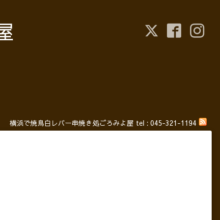
屋
横浜で焼鳥白レバー串焼き処ごろみよ屋
tel :
045-321-1194