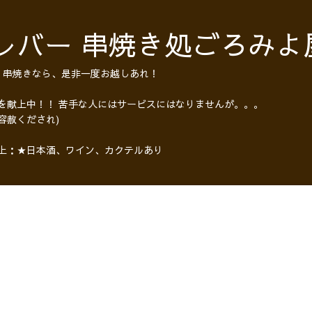
レバー 串焼き処ごろみよ
・串焼きなら、是非一度お越しあれ！
 を献上中！！ 苦手な人にはサービスにはなりませんが。。。
容赦くだされ)
以上：★日本酒、ワイン、カクテルあり