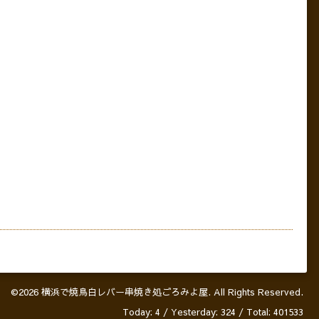
©2026
横浜で焼鳥白レバー串焼き処ごろみよ屋
. All Rights Reserved.
Today:
4
/ Yesterday:
324
/ Total:
401533