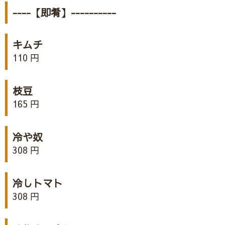
----【即肴】----------
キムチ
110 円
枝豆
165 円
冷や奴
308 円
冷しトマト
308 円