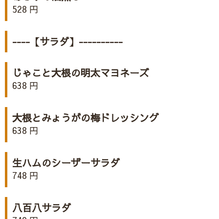
528 円
----【サラダ】----------
じゃこと大根の明太マヨネーズ
638 円
大根とみょうがの梅ドレッシング
638 円
生ハムのシーザーサラダ
748 円
八百八サラダ