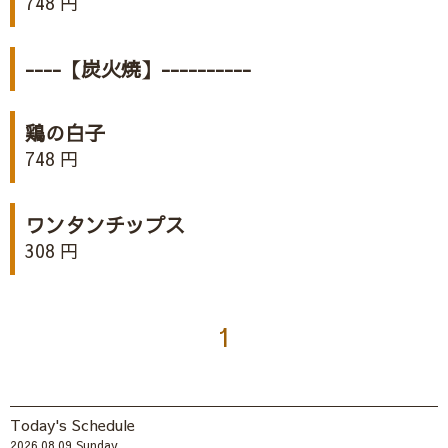
748 円
----【炭火焼】----------
鶏の白子
748 円
ワンタンチップス
308 円
1
Today's Schedule
2026.08.09 Sunday