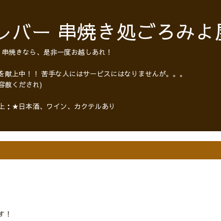
レバー 串焼き処ごろみよ
・串焼きなら、是非一度お越しあれ！
 を献上中！！ 苦手な人にはサービスにはなりませんが。。。
容赦くだされ)
以上：★日本酒、ワイン、カクテルあり
す！