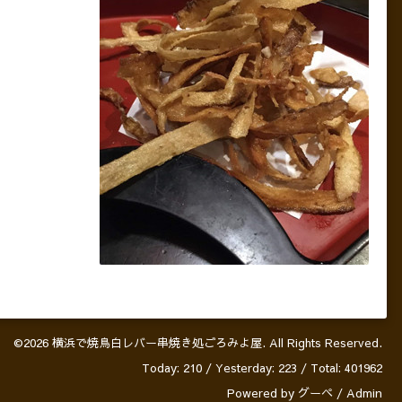
©2026
横浜で焼鳥白レバー串焼き処ごろみよ屋
. All Rights Reserved.
Today:
210
/ Yesterday:
223
/ Total:
401962
Powered by
グーペ
/
Admin