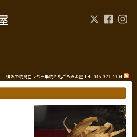
屋
横浜で焼鳥白レバー串焼き処ごろみよ屋
tel :
045-321-1194