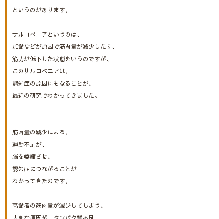
というのがあります。
サルコペニアというのは、
加齢などが原因で筋肉量が減少したり、
筋力が低下した状態をいうのですが、
このサルコペニアは、
認知症の原因にもなることが、
最近の研究でわかってきました。
筋肉量の減少による、
運動不足が、
脳を萎縮させ、
認知症につながることが
わかってきたのです。
高齢者の筋肉量が減少してしまう、
大きな原因が、タンパク質不足。