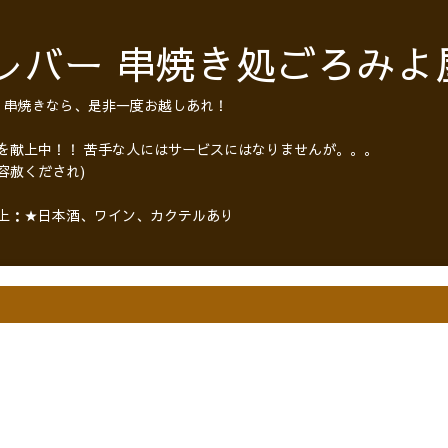
レバー 串焼き処ごろみよ
・串焼きなら、是非一度お越しあれ！
 を献上中！！ 苦手な人にはサービスにはなりませんが。。。
容赦くだされ)
以上：★日本酒、ワイン、カクテルあり