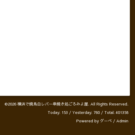
©2026
横浜で焼鳥白レバー串焼き処ごろみよ屋
. All Rights Reserved.
Today:
153
/ Yesterday:
760
/ Total:
401358
Powered by
グーペ
/
Admin