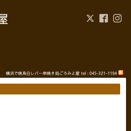
屋
横浜で焼鳥白レバー串焼き処ごろみよ屋
tel :
045-321-1194