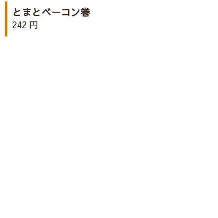
とまとベーコン巻
242 円