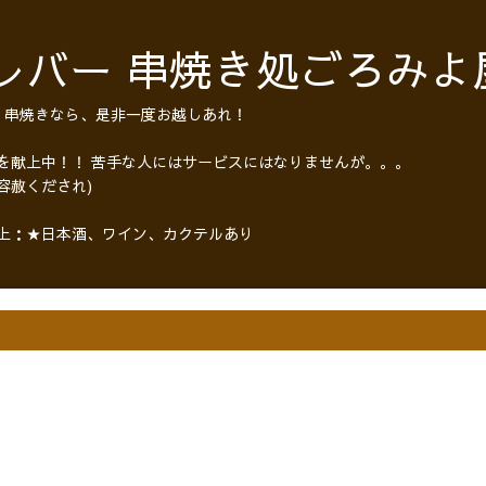
レバー 串焼き処ごろみよ
・串焼きなら、是非一度お越しあれ！
 を献上中！！ 苦手な人にはサービスにはなりませんが。。。
容赦くだされ)
以上：★日本酒、ワイン、カクテルあり