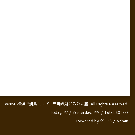
©2026
横浜で焼鳥白レバー串焼き処ごろみよ屋
. All Rights Reserved.
Today:
27
/ Yesterday:
223
/ Total:
401779
Powered by
グーペ
/
Admin