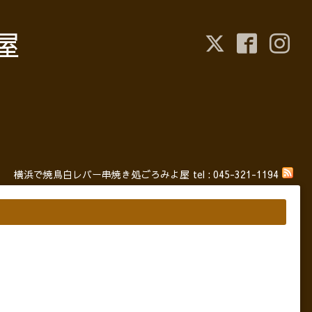
屋
横浜で焼鳥白レバー串焼き処ごろみよ屋
tel :
045-321-1194