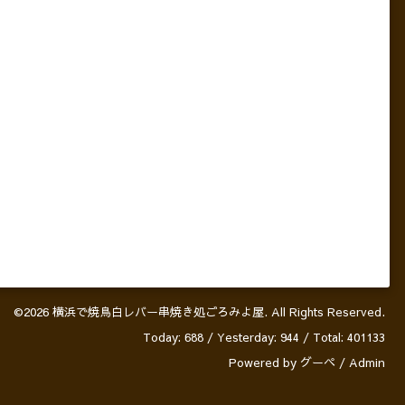
©2026
横浜で焼鳥白レバー串焼き処ごろみよ屋
. All Rights Reserved.
Today:
688
/ Yesterday:
944
/ Total:
401133
Powered by
グーペ
/
Admin