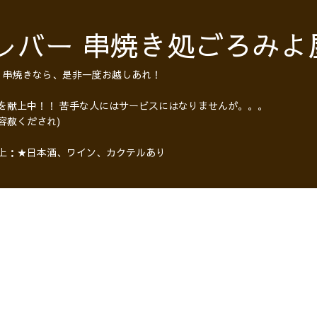
レバー 串焼き処ごろみよ
・串焼きなら、是非一度お越しあれ！
 を献上中！！ 苦手な人にはサービスにはなりませんが。。。
容赦くだされ)
以上：★日本酒、ワイン、カクテルあり