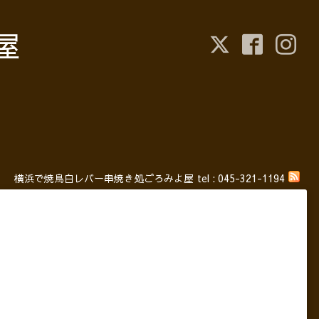
屋
横浜で焼鳥白レバー串焼き処ごろみよ屋
tel :
045-321-1194