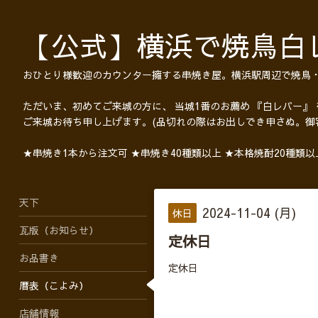
【公式】横浜で焼鳥白
おひとり様歓迎のカウンター擁する串焼き屋。横浜駅周辺で焼鳥
ただいま、初めてご来城の方に、 当城1番のお薦め 『白レバー』
ご来城お待ち申し上げます。(品切れの際はお出しでき申さぬ。御
★串焼き1本から注文可 ★串焼き40種類以上 ★本格焼酎20種類
天下
2024-11-04 (月)
休日
瓦版（お知らせ）
定休日
お品書き
定休日
暦表（こよみ）
店舗情報