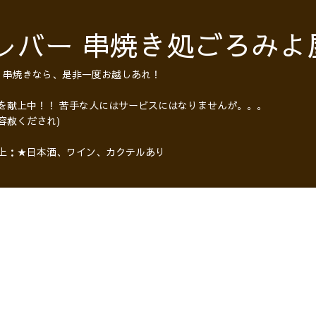
レバー 串焼き処ごろみよ
・串焼きなら、是非一度お越しあれ！
 を献上中！！ 苦手な人にはサービスにはなりませんが。。。
容赦くだされ)
以上：★日本酒、ワイン、カクテルあり