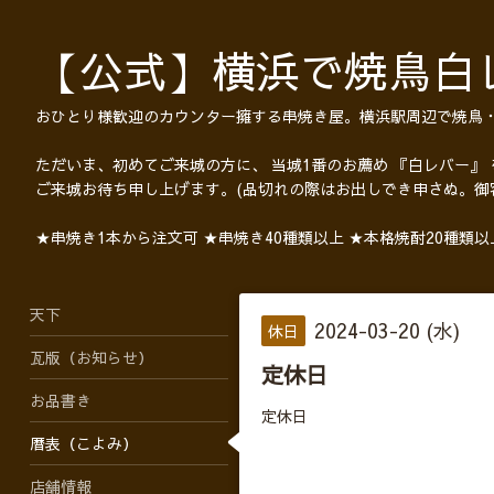
【公式】横浜で焼鳥白
おひとり様歓迎のカウンター擁する串焼き屋。横浜駅周辺で焼鳥
ただいま、初めてご来城の方に、 当城1番のお薦め 『白レバー』
ご来城お待ち申し上げます。(品切れの際はお出しでき申さぬ。御
★串焼き1本から注文可 ★串焼き40種類以上 ★本格焼酎20種類
天下
2024-03-20 (水)
休日
瓦版（お知らせ）
定休日
お品書き
定休日
暦表（こよみ）
店舗情報