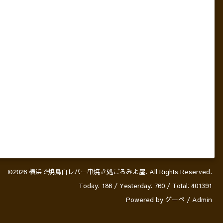
©2026
横浜で焼鳥白レバー串焼き処ごろみよ屋
. All Rights Reserved.
Today:
186
/ Yesterday:
760
/ Total:
401391
Powered by
グーペ
/
Admin