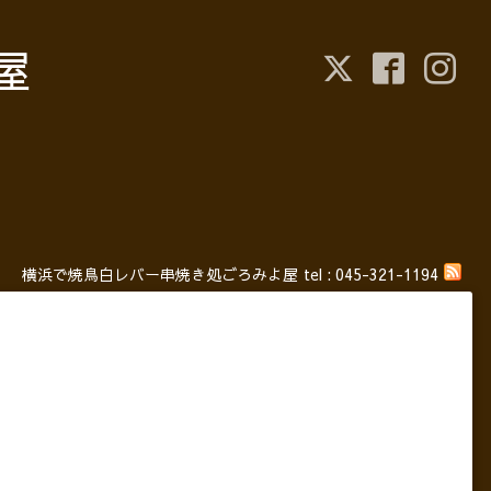
屋
横浜で焼鳥白レバー串焼き処ごろみよ屋
tel :
045-321-1194