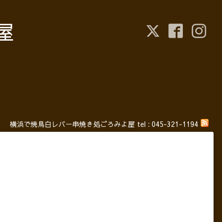
屋
横浜で焼鳥白レバー串焼き処ごろみよ屋
tel :
045-321-1194