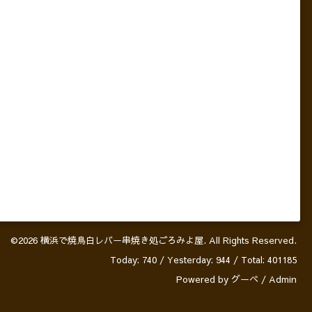
©2026
横浜で焼鳥白レバー串焼き処ごろみよ屋
. All Rights Reserved.
Today:
740
/ Yesterday:
944
/ Total:
401185
Powered by
グーペ
/
Admin