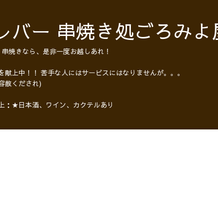
レバー 串焼き処ごろみよ
・串焼きなら、是非一度お越しあれ！
 を献上中！！ 苦手な人にはサービスにはなりませんが。。。
容赦くだされ)
以上：★日本酒、ワイン、カクテルあり