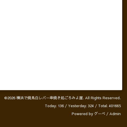
©2026
横浜で焼鳥白レバー串焼き処ごろみよ屋
. All Rights Reserved.
Today:
136
/ Yesterday:
324
/ Total:
401665
Powered by
グーペ
/
Admin