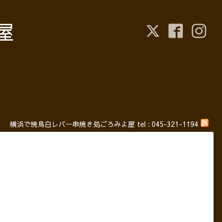
屋
横浜で焼鳥白レバー串焼き処ごろみよ屋
tel :
045-321-1194