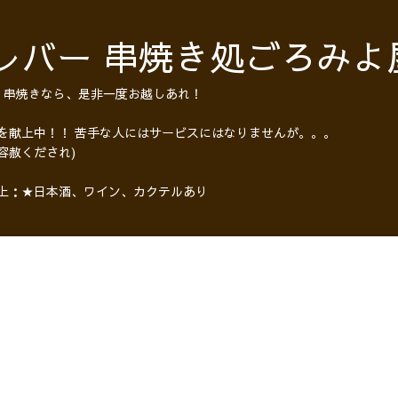
レバー 串焼き処ごろみよ
・串焼きなら、是非一度お越しあれ！
 を献上中！！ 苦手な人にはサービスにはなりませんが。。。
容赦くだされ)
以上：★日本酒、ワイン、カクテルあり